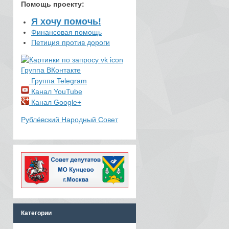
Помощь проекту
:
Я хочу помочь!
Финансовая помощь
Петиция против дороги
Группа ВКонтакте
Группа Telegram
Канал YouTube
Канал Google+
Рублёвский Народный Совет
Категории