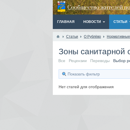
ГЛАВНАЯ
НОВОСТИ
СТАТЬИ
Статьи
О Рублёво
Нормативные
Зоны санитарной
Все
Рецензии
Переводы
Выбор р
Показать фильтр
Нет статей для отображения