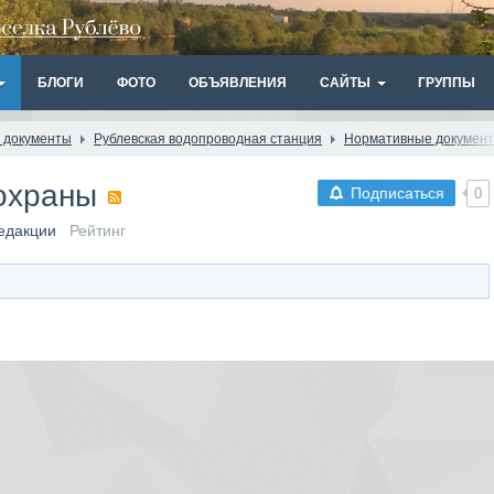
БЛОГИ
ФОТО
ОБЪЯВЛЕНИЯ
САЙТЫ
ГРУППЫ
 документы
Рублевская водопроводная станция
Нормативные докумен
 охраны
Подписаться
0
едакции
Рейтинг