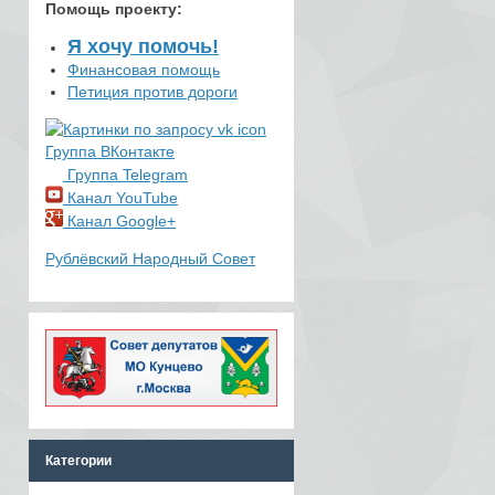
Помощь проекту
:
Я хочу помочь!
Финансовая помощь
Петиция против дороги
Группа ВКонтакте
Группа Telegram
Канал YouTube
Канал Google+
Рублёвский Народный Совет
Категории