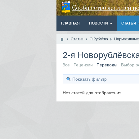
ГЛАВНАЯ
НОВОСТИ
СТАТЬИ
Статьи
О Рублёво
Нормативные
2-я Новорублёвск
Все
Рецензии
Переводы
Выбор р
Показать фильтр
Нет статей для отображения