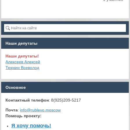
Наши депутаты
Наши депутаты!
Алексеев Алексей
Тюркин Всеволод
Основное
Контактный телефон
: 8(925)209-5217
Почта
:
info@rublevo.moscow
Помощь проекту
:
Я хочу помочь!