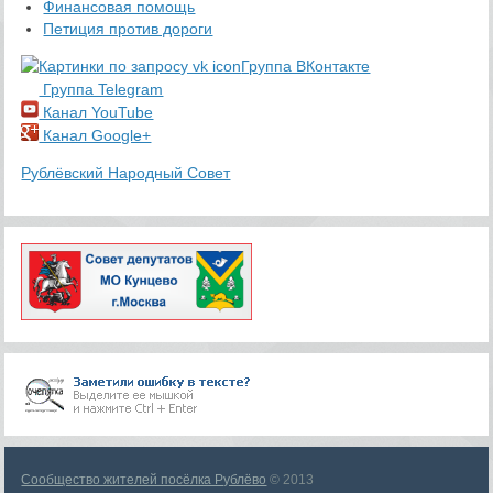
Финансовая помощь
Петиция против дороги
Группа ВКонтакте
Группа Telegram
Канал YouTube
Канал Google+
Рублёвский Народный Совет
Сообщество жителей посёлка Рублёво
© 2013