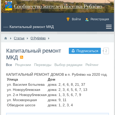
Войти
Регистрация
Статьи
О Рублёво
Капитальный ремонт
Подписаться
2
МКД
Все
Рецензии
Переводы
Выбор редакции
Рейтинг
КАПИТАЛЬНЫЙ РЕМОНТ ДОМОВ в п. Рублёво на 2020 год.
Улица
Дом
ул. Василия Ботылева
дома: 2, 4, 6, 8, 21, 37
ул. Новорублевская
дома: 2, 3, 4, 5, 6, 7, 13
ул. 2-я Новорублевская
дома: 1, 3, 5, 6, 7, 9
ул. Москворецкая
дома: 9, 11
Обводное шоссе
дома: 1, 2, 3, 4