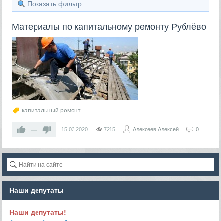
Показать фильтр
Материалы по капитальному ремонту Рублёво
капитальный ремонт
—
15.03.2020
7215
Алексеев Алексей
0
Наши депутаты
Наши депутаты!