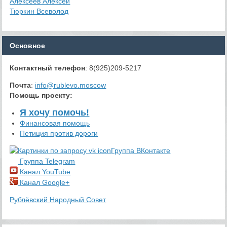
Алексеев Алексей
Тюркин Всеволод
Основное
Контактный телефон
: 8(925)209-5217
Почта
:
info@rublevo.moscow
Помощь проекту
:
Я хочу помочь!
Финансовая помощь
Петиция против дороги
Группа ВКонтакте
Группа Telegram
Канал YouTube
Канал Google+
Рублёвский Народный Совет