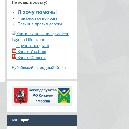
Помощь проекту
:
Я хочу помочь!
Финансовая помощь
Петиция против дороги
Группа ВКонтакте
Группа Telegram
Канал YouTube
Канал Google+
Рублёвский Народный Совет
Категории