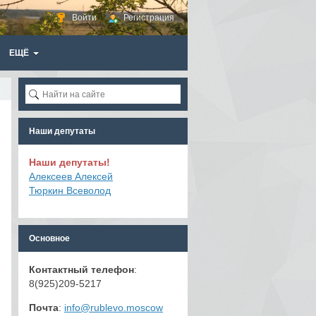
Войти
Регистрация
ЕЩЁ
Наши депутаты
Наши депутаты!
Алексеев Алексей
Тюркин Всеволод
Основное
Контактный телефон
:
8(925)209-5217
Почта
:
info@rublevo.moscow