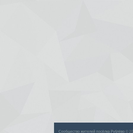
Сообщество жителей посёлка Рублёво
© 2