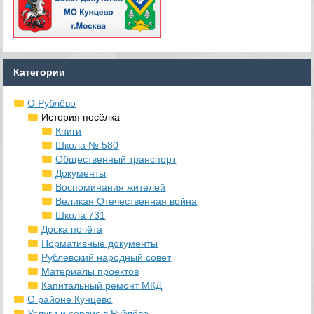
Категории
О Рублёво
История посёлка
Книги
Школа № 580
Общественный транспорт
Документы
Воспоминания жителей
Великая Отечественная война
Школа 731
Доска почёта
Нормативные документы
Рублевский народный совет
Материалы проектов
Капитальный ремонт МКД
О районе Кунцево
Услуги и сервис в Рублёво