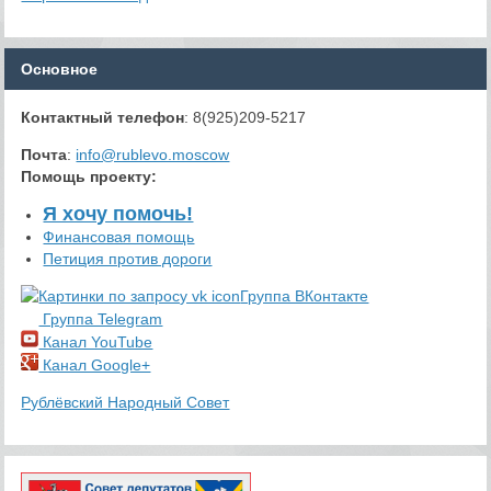
Основное
Контактный телефон
: 8(925)209-5217
Почта
:
info@rublevo.moscow
Помощь проекту
:
Я хочу помочь!
Финансовая помощь
Петиция против дороги
Группа ВКонтакте
Группа Telegram
Канал YouTube
Канал Google+
Рублёвский Народный Совет