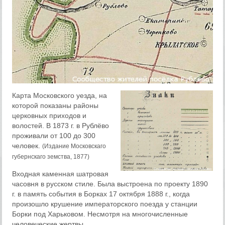
Карта Московского уезда, на
которой показаны районы
церковных приходов и
волостей.
В 1873 г. в Рублёво
проживали от 100 до 300
человек.
(Издание Московскаго
губернскаго земства, 1877)
Входная каменная шатровая
часовня в русском стиле. Была выстроена по проекту 1890
г. в память события в Борках 17 октября 1888 г., когда
произошло крушение императорского поезда у станции
Борки под Харьковом. Несмотря на многочисленные
человеческие жертвы