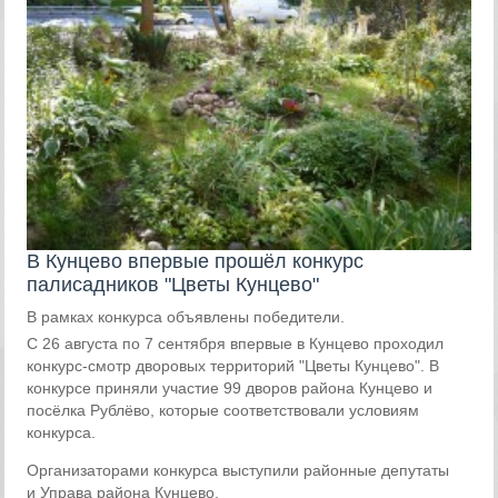
В Кунцево впервые прошёл конкурс
палисадников "Цветы Кунцево"
В рамках конкурса объявлены победители.
С 26 августа по 7 сентября впервые в Кунцево проходил
конкурс-смотр дворовых территорий "Цветы Кунцево". В
конкурсе приняли участие 99 дворов района Кунцево и
посёлка Рублёво, которые соответствовали условиям
конкурса.
Организаторами конкурса выступили районные депутаты
и Управа района Кунцево.