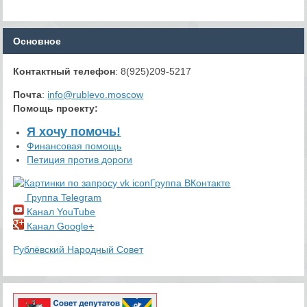
Основное
Контактный телефон
: 8(925)209-5217
Почта
:
info@rublevo.moscow
Помощь проекту
:
Я хочу помочь!
Финансовая помощь
Петиция против дороги
Группа ВКонтакте
Группа Telegram
Канал YouTube
Канал Google+
Рублёвский Народный Совет