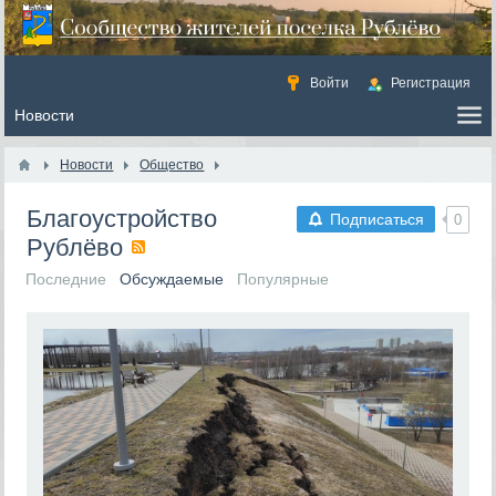
Войти
Регистрация
Новости
Общество
Благоустройство
Подписаться
0
Рублёво
Последние
Обсуждаемые
Популярные