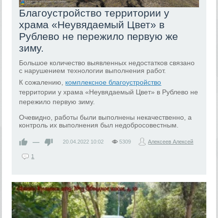
Благоустройство территории у
храма «Неувядаемый Цвет» в
Рублево не пережило первую же
зиму.
Большое количество выявленных недостатков связано
с нарушением технологии выполнения работ.
К сожалению,
комплексное благоустройство
территории у храма «Неувядаемый Цвет» в Рублево не
пережило первую зиму.
Очевидно, работы были выполнены некачественно, а
контроль их выполнения был недобросовестным.
—
20.04.2022
10:02
5309
Алексеев Алексей
1