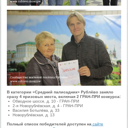
В категории «Средний палисадник» Рублёво заняло
сразу 4 призовых места, включая 2
ГРАН-ПРИ
конкурса:
Обводное шоссе, д. 10 - ГРАН-ПРИ
2-я Новорублёвская, д. 4 - ГРАН-ПРИ
Василия Ботылёва, д. 33
Новорублёвская, д. 13
Полный список победителей доступен на
сайте