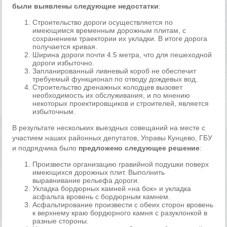
были выявлены следующие недостатки
:
Строительство дороги осуществляется по
имеющимся временным дорожным плитам, с
сохранением траектории их укладки. В итоге дорога
получается кривая.
Ширина дороги почти 4.5 метра, что для пешеходной
дороги избыточно.
Запланированный ливневый короб не обеспечит
требуемый функционал по отводу дождевых вод.
Строительство дренажных колодцев вызовет
необходимость их обслуживания, и по мнению
некоторых проектировщиков и строителей, является
избыточным.
В результате нескольких выездных совещаний на месте с
участием наших районных депутатов, Управы Кунцево, ГБУ
и подрядчика было
предложено следующее решение
:
Произвести организацию гравийной подушки поверх
имеющихся дорожных плит. Выполнить
выравнивание рельефа дороги.
Укладка бордюрных камней «на бок» и укладка
асфальта вровень с бордюрным камнем.
Асфальтирование произвести с обеих сторон вровень
к верхнему краю бордюрного камня с разуклонкой в
разные стороны.