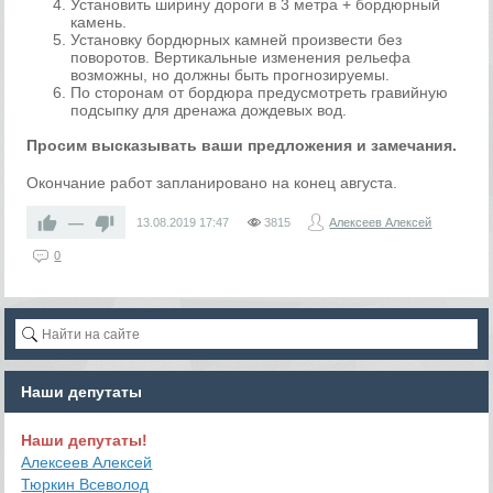
Установить ширину дороги в 3 метра + бордюрный
камень.
Установку бордюрных камней произвести без
поворотов. Вертикальные изменения рельефа
возможны, но должны быть прогнозируемы.
По сторонам от бордюра предусмотреть гравийную
подсыпку для дренажа дождевых вод.
Просим высказывать ваши предложения и замечания.
Окончание работ запланировано на конец августа.
—
13.08.2019
17:47
3815
Алексеев Алексей
0
Наши депутаты
Наши депутаты!
Алексеев Алексей
Тюркин Всеволод