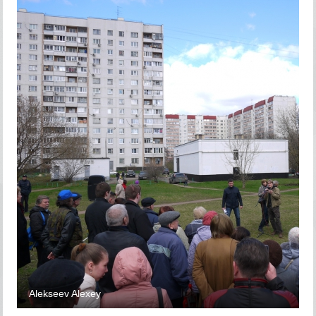
Alekseev Alexey