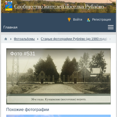
Войти
Регистрация
Фотоальбомы
Старые фотографии Рублёво (до 1980 года)
Фото #531
Похожие фотографии