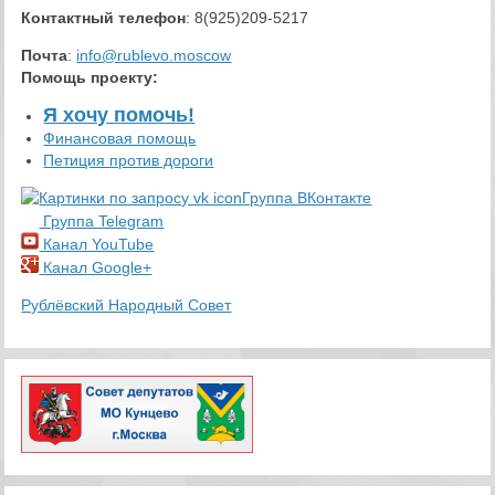
Контактный телефон
: 8(925)209-5217
Почта
:
info@rublevo.moscow
Помощь проекту
:
Я хочу помочь!
Финансовая помощь
Петиция против дороги
Группа ВКонтакте
Группа Telegram
Канал YouTube
Канал Google+
Рублёвский Народный Совет