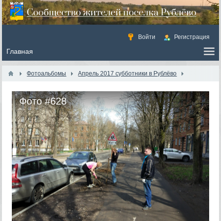
Войти
Регистрация
Фотоальбомы
Апрель 2017 субботники в Рублёво
Фото #628