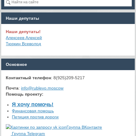
Наши депутаты
Наши депутаты!
Алексеев Алексей
Тюркин Всеволод
Основное
Контактный телефон
: 8(925)209-5217
Почта
:
info@rublevo.moscow
Помощь проекту
:
Я хочу помочь!
Финансовая помощь
Петиция против дороги
Группа ВКонтакте
Группа Telegram