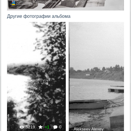
Другие фотографии альбома
5219
+1
0
Alekseev Alexey