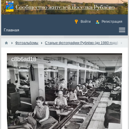
Войти
Регистрация
Фотоальбомы
Старые фотографии Рублёво (до 1980 года)
c8b6ad18