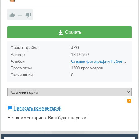
—
Скачать
Формат файла
JPG
Размер
1280×960
Альбом
Старые фотографии Рублёво (до 1980 года)
Просмотры
1300 просмотров
Скачиваний
0
RS
Написать комментарий
Нет комментариев. Ваш будет первым!